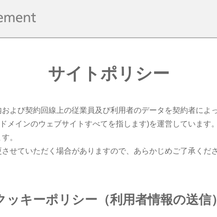
サイトポリシー
内および契約回線上の従業員及び利用者のデータを契約者によ
よび、そのサブドメインのウェブサイトすべてを指します)を運営して
ます。
更させていただく場合がありますので、あらかじめご了承くだ
クッキーポリシー（利用者情報の送信