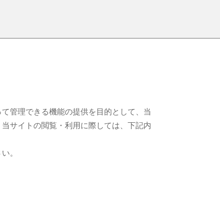
って管理できる機能の提供を目的として、当
います。当サイトの閲覧・利用に際しては、下記内
さい。
）