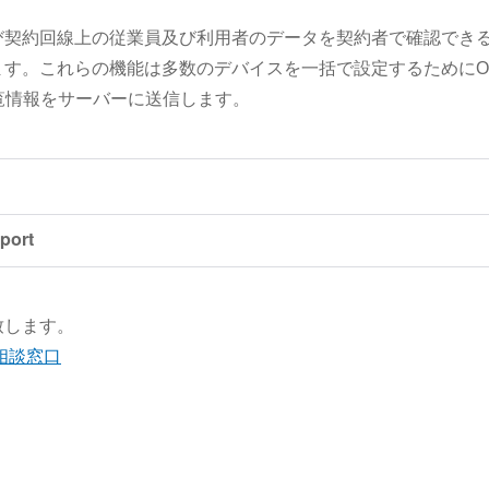
び契約回線上の従業員及び利用者のデータを契約者で確認でき
ます。これらの機能は多数のデバイスを一括で設定するためにO
覧情報をサーバーに送信します。
致します。
相談窓口